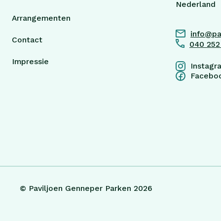
Nederland
Arrangementen
info@pa
Contact
040 252
Impressie
Instagr
Facebo
© Paviljoen Genneper Parken 2026