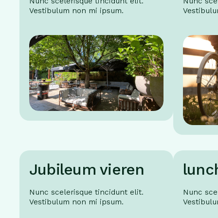
Nunc scelerisque tincidunt elit.
Nunc scel
Vestibulum non mi ipsum.
Vestibul
Jubileum vieren
lunc
Nunc scelerisque tincidunt elit.
Nunc scel
Vestibulum non mi ipsum.
Vestibul