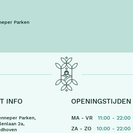
nneper Parken
T INFO
OPENINGSTIJDEN
MA - VR
11:00 - 22:00
enneper Parken,
enlaan 2a,
ZA - ZO
10:00 - 22:00
ndhoven