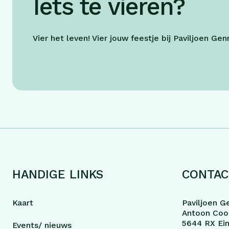
Iets te vieren?
Vier het leven! Vier jouw feestje bij Paviljoen Ge
HANDIGE LINKS
CONTAC
Kaart
Paviljoen G
Antoon Cool
5644 RX Ei
Events/ nieuws