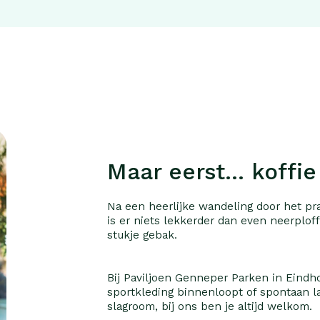
Maar eerst… koffie
Na een heerlijke wandeling door het p
is er niets lekkerder dan even neerplo
stukje gebak.
Bij Paviljoen Genneper Parken in Eindho
sportkleding binnenloopt of spontaan
slagroom, bij ons ben je altijd welkom.