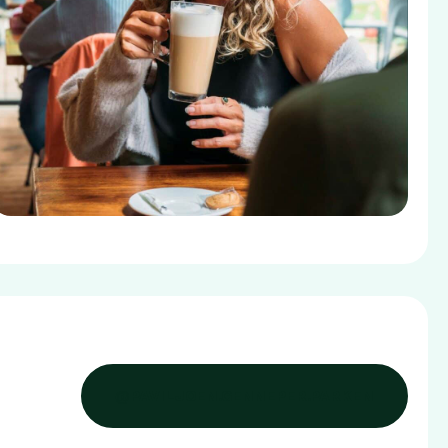
@PAVILJOEN.GENNEPER.PARKEN