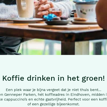
Koffie drinken in het groen!
Een plek waar je bijna vergeet dat je niet thuis bent…
joen Genneper Parken, hét koffieadres in Eindhoven, midden i
ke cappuccino’s en echte gastvrijheid. Perfect voor een koff
of een gezellige bijeenkomst.