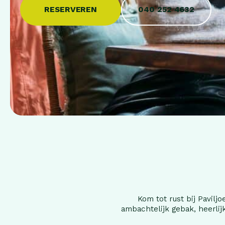
RESERVEREN
040 252 4632
Kom tot rust bij Pavil
ambachtelijk gebak, heerlij