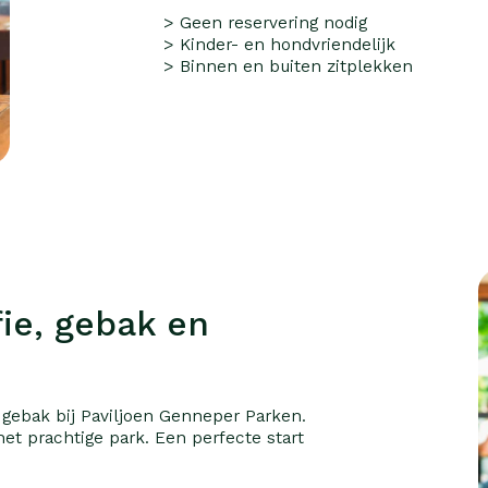
> Geen reservering nodig
> Kinder- en hondvriendelijk
> Binnen en buiten zitplekken
fie, gebak en
 gebak bij Paviljoen Genneper Parken.
 het prachtige park. Een perfecte start