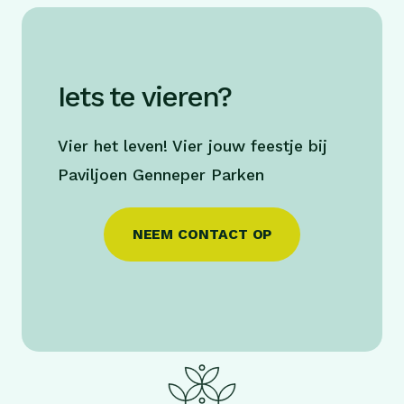
Iets te vieren?
Vier het leven! Vier jouw feestje bij
Paviljoen Genneper Parken
NEEM CONTACT OP