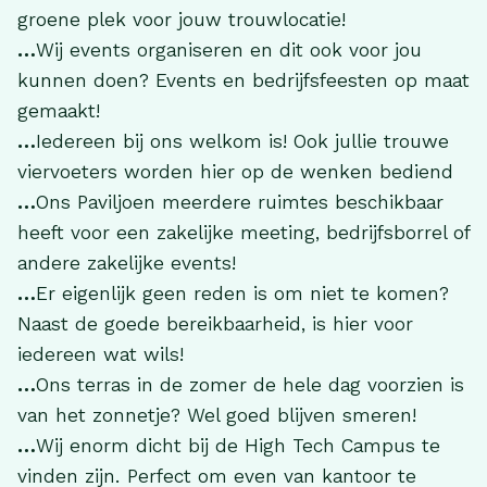
groene plek voor jouw trouwlocatie!
…
Wij events organiseren en dit ook voor jou
kunnen doen? Events en bedrijfsfeesten op maat
gemaakt!
…
Iedereen bij ons welkom is! Ook jullie trouwe
viervoeters worden hier op de wenken bediend
…
Ons Paviljoen meerdere ruimtes beschikbaar
heeft voor een zakelijke meeting, bedrijfsborrel of
andere zakelijke events!
…
Er eigenlijk geen reden is om niet te komen?
Naast de goede bereikbaarheid, is hier voor
iedereen wat wils!
…
Ons terras in de zomer de hele dag voorzien is
van het zonnetje? Wel goed blijven smeren!
…
Wij enorm dicht bij de High Tech Campus te
vinden zijn. Perfect om even van kantoor te