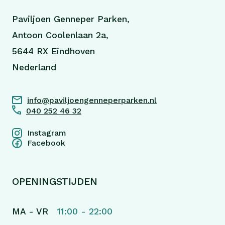
Paviljoen Genneper Parken,
Antoon Coolenlaan 2a,
5644 RX Eindhoven
Nederland
info@paviljoengenneperparken.nl
040 252 46 32
Instagram
Facebook
OPENINGSTIJDEN
MA - VR
11:00 - 22:00