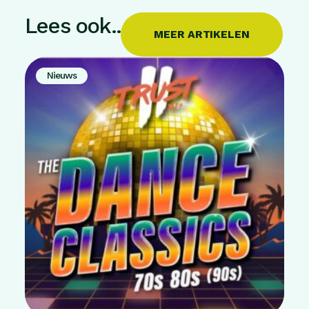
Lees ook..
MEER ARTIKELEN
Nieuws