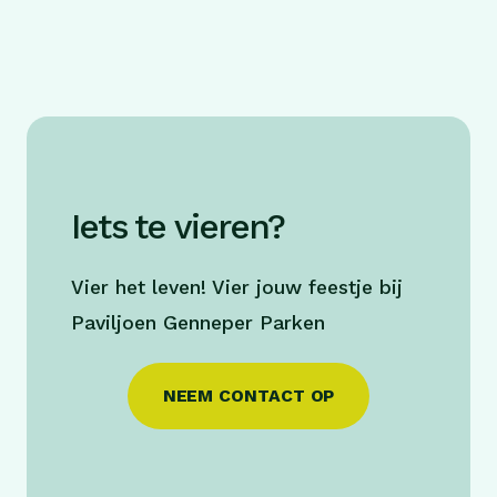
beslissers reserveren tijdig▪️ Geldig voor alle
[…]
Iets te vieren?
Vier het leven! Vier jouw feestje bij
Paviljoen Genneper Parken
NEEM CONTACT OP