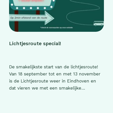
Lichtjesroute special!
De smakelijkste start van de lichtjesroute!
Van 18 september tot en met 13 november
is de Lichtjesroute weer in Eindhoven en
dat vieren we met een smakelijke
Lichtjesroute Special! Kinderen van 0 t/m 12
jaar eten bij ons helemaal gratis. Begin de
route met een volle maag! ▪️ Slimme