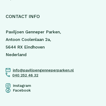
CONTACT INFO
Paviljoen Genneper Parken,
Antoon Coolenlaan 2a,
5644 RX Eindhoven
Nederland
info@paviljoengenneperparken.nl
040 252 46 32
Instagram
Facebook