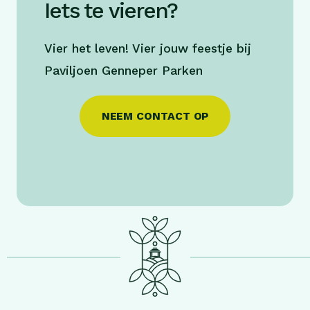
Iets te vieren?
Vier het leven! Vier jouw feestje bij
Paviljoen Genneper Parken
NEEM CONTACT OP