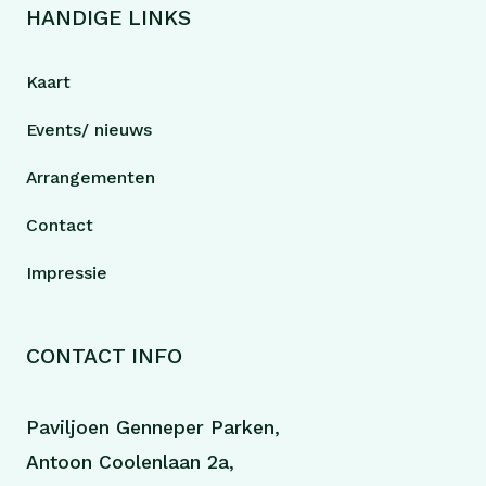
HANDIGE LINKS
Kaart
Events/ nieuws
Arrangementen
Contact
Impressie
CONTACT INFO
Paviljoen Genneper Parken,
Antoon Coolenlaan 2a,