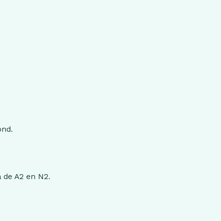
ond.
a de A2 en N2.