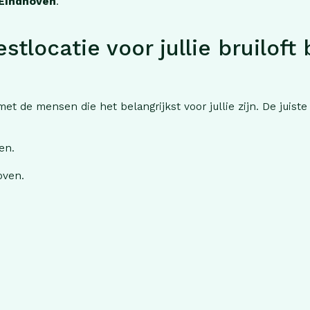
 Eindhoven
.
tlocatie voor jullie bruiloft 
t de mensen die het belangrijkst voor jullie zijn. De juiste 
en.
oven.