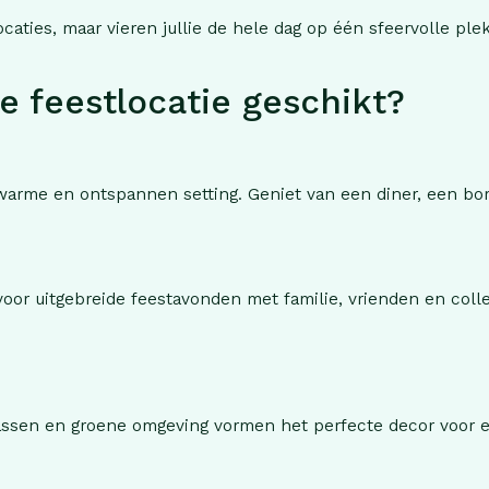
caties, maar vieren jullie de hele dag op één sfeervolle plek
ze feestlocatie geschikt?
warme en ontspannen setting. Geniet van een diner, een borre
voor uitgebreide feestavonden met familie, vrienden en colle
rrassen en groene omgeving vormen het perfecte decor voor