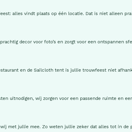
st: alles vindt plaats op één locatie. Dat is niet alleen pra
rachtig decor voor foto’s en zorgt voor een ontspannen sfe
taurant en de Sailcloth tent is jullie trouwfeest niet afhank
asten uitnodigen, wij zorgen voor een passende ruimte en ee
j met jullie mee. Zo weten jullie zeker dat alles tot in de p