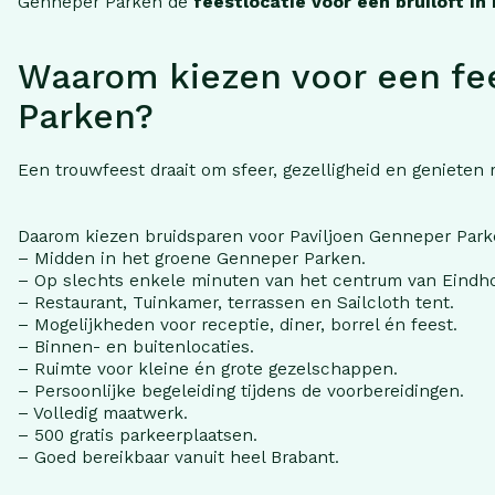
Genneper Parken dé
feestlocatie voor een bruiloft in
Waarom kiezen voor een fees
Parken?
Een trouwfeest draait om sfeer, gezelligheid en genieten me
Daarom kiezen bruidsparen voor Paviljoen Genneper Park
– Midden in het groene Genneper Parken.
– Op slechts enkele minuten van het centrum van Eindh
– Restaurant, Tuinkamer, terrassen en Sailcloth tent.
– Mogelijkheden voor receptie, diner, borrel én feest.
– Binnen- en buitenlocaties.
– Ruimte voor kleine én grote gezelschappen.
– Persoonlijke begeleiding tijdens de voorbereidingen.
– Volledig maatwerk.
– 500 gratis parkeerplaatsen.
– Goed bereikbaar vanuit heel Brabant.