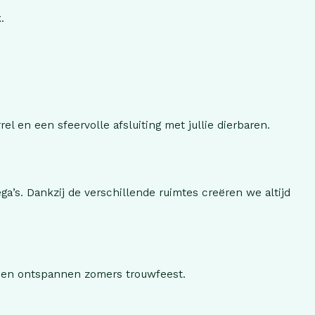
.
l en een sfeervolle afsluiting met jullie dierbaren.
ga’s. Dankzij de verschillende ruimtes creëren we altijd
 een ontspannen zomers trouwfeest.