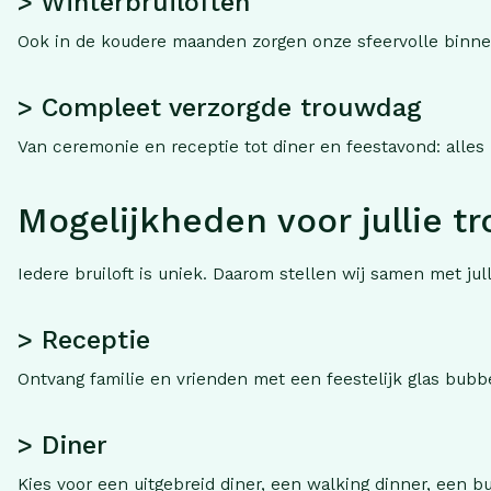
> Winterbruiloften
Ook in de koudere maanden zorgen onze sfeervolle binne
> Compleet verzorgde trouwdag
Van ceremonie en receptie tot diner en feestavond: alles
Mogelijkheden voor jullie t
Iedere bruiloft is uniek. Daarom stellen wij samen met jul
> Receptie
Ontvang familie en vrienden met een feestelijk glas bubbe
> Diner
Kies voor een uitgebreid diner, een walking dinner, een bu