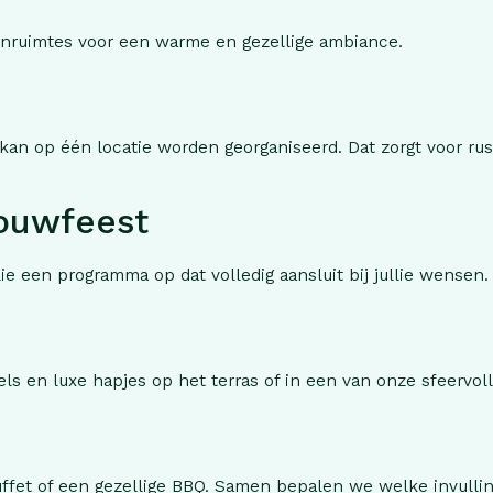
nruimtes voor een warme en gezellige ambiance.
 kan op één locatie worden georganiseerd. Dat zorgt voor ru
rouwfeest
lie een programma op dat volledig aansluit bij jullie wensen.
ls en luxe hapjes op het terras of in een van onze sfeervoll
ffet of een gezellige BBQ. Samen bepalen we welke invulling 