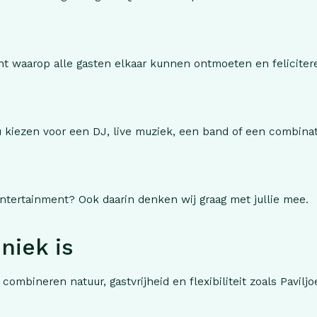
t waarop alle gasten elkaar kunnen ontmoeten en feliciter
u kiezen voor een DJ, live muziek, een band of een combinati
entertainment? Ook daarin denken wij graag met jullie mee.
niek is
s combineren natuur, gastvrijheid en flexibiliteit zoals Pavi