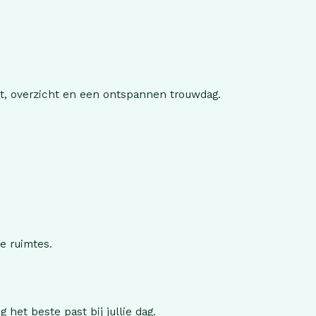
st, overzicht en een ontspannen trouwdag.
e ruimtes.
het beste past bij jullie dag.