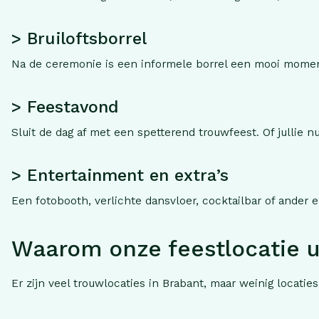
> Bruiloftsborrel
Na de ceremonie is een informele borrel een mooi momen
> Feestavond
Sluit de dag af met een spetterend trouwfeest. Of jullie n
> Entertainment en extra’s
Een fotobooth, verlichte dansvloer, cocktailbar of ander 
Waarom onze feestlocatie u
Er zijn veel trouwlocaties in Brabant, maar weinig locatie