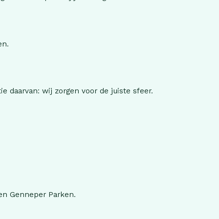
en.
e daarvan: wij zorgen voor de juiste sfeer.
ljoen Genneper Parken.