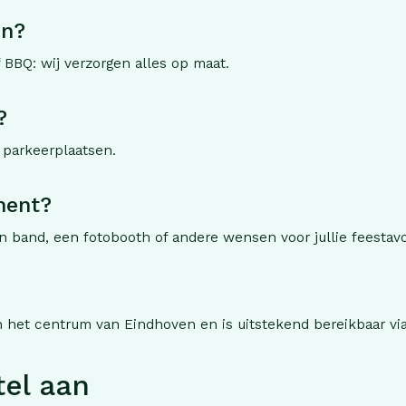
en?
 BBQ: wij verzorgen alles op maat.
?
 parkeerplaatsen.
ment?
n band, een fotobooth of andere wensen voor jullie feestav
n het centrum van Eindhoven en is uitstekend bereikbaar vi
tel aan