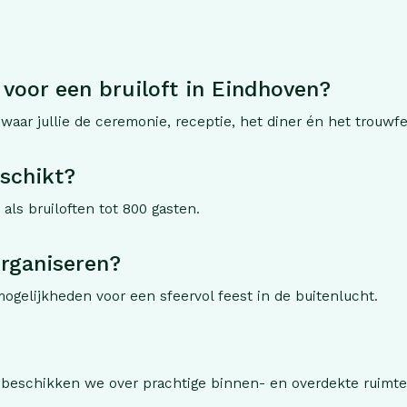
 voor een bruiloft in Eindhoven?
 waar jullie de ceremonie, receptie, het diner én het trouw
eschikt?
als bruiloften tot 800 gasten.
rganiseren?
gelijkheden voor een sfeervol feest in de buitenlucht.
 beschikken we over prachtige binnen- en overdekte ruimtes, 