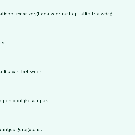
ktisch, maar zorgt ook voor rust op jullie trouwdag.
er.
elijk van het weer.
n persoonlijke aanpak.
untjes geregeld is.