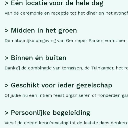
> Eén locatie voor de hele dag
Van de ceremonie en receptie tot het diner en het avondfee
> Midden in het groen
De natuurlijke omgeving van Genneper Parken vormt een p
> Binnen én buiten
Dankzij de combinatie van terrassen, de Tuinkamer, het res
> Geschikt voor ieder gezelschap
Of jullie nu een intiem feest organiseren of honderden g
> Persoonlijke begeleiding
Vanaf de eerste kennismaking tot de laatste dans denken wi