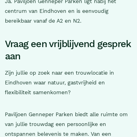
Ja. Paviljoen Genneper Parken ligt nabij het
centrum van Eindhoven en is eenvoudig
bereikbaar vanaf de A2 en N2.
Vraag een vrijblijvend gesprek
aan
Zijn jullie op zoek naar een trouwlocatie in
Eindhoven waar natuur, gastvrijheid en
flexibiliteit samenkomen?
Paviljoen Genneper Parken biedt alle ruimte om
van jullie trouwdag een persoonlijke en
ontspannen belevenis te maken. Van een