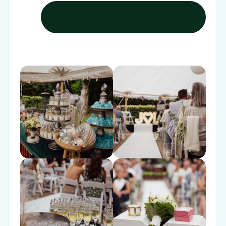
@PAVILJOEN.GENNEPER.PARKEN