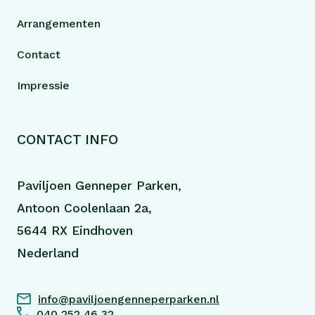
Arrangementen
Contact
Impressie
CONTACT INFO
Paviljoen Genneper Parken,
Antoon Coolenlaan 2a,
5644 RX Eindhoven
Nederland
info@paviljoengenneperparken.nl
040 252 46 32